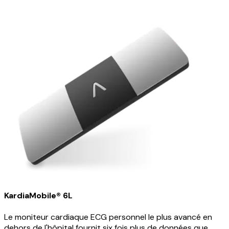
KardiaMobile® 6L
Le moniteur cardiaque ECG personnel le plus avancé en
dehors de l'hôpital fournit six fois plus de données que