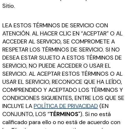
Sitio.
LEA ESTOS TÉRMINOS DE SERVICIO CON
ATENCIÓN. AL HACER CLIC EN “ACEPTAR” O AL
ACCEDER AL SERVICIO, SE COMPROMETE A
RESPETAR LOS TÉRMINOS DE SERVICIO. SI NO
DESEA ESTAR SUJETO A ESTOS TÉRMINOS DE
SERVICIO, NO PUEDE ACCEDER O USAR EL
SERVICIO. AL ACEPTAR ESTOS TÉRMINOS O AL
USAR EL SERVICIO, RECONOCE QUE HA LEÍDO,
COMPRENDIDO Y ACEPTADO LOS TÉRMINOS Y
CONDICIONES SIGUIENTES, ENTRE LOS QUE SE
INCLUYE LA
POLÍTICA DE PRIVACIDAD
(EN
CONJUNTO, LOS “
TÉRMINOS
"). Si no está
calificado para ello o no está de acuerdo con