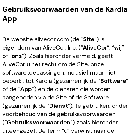
Gebruiksvoorwaarden van de Kardia
App
De website alivecor.com (de “
Site
”) is
eigendom van AliveCor, Inc. (“
AliveCor
”, “
wij
”
of “
ons
”). Zoals hieronder vermeld, geeft
AliveCor u het recht om de Site, onze
softwaretoepassingen, inclusief maar niet
beperkt tot Kardia (gezamenlijk de “
Software
”
of de “
App
”) en de diensten die worden
aangeboden via de Site of de Software
(gezamenlijk de “
Dienst
”), te gebruiken, onder
voorbehoud van de gebruiksvoorwaarden
(“
Gebruiksvoorwaarden
”) zoals hieronder
uiteengezet. De term “u” verwijst naar de