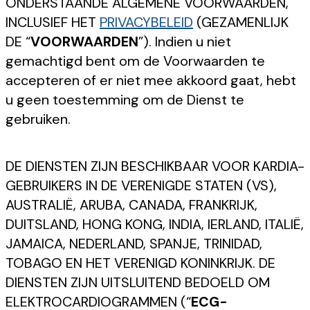
ONDERSTAANDE ALGEMENE VOORWAARDEN,
INCLUSIEF HET
PRIVACYBELEID
(GEZAMENLIJK
DE “
VOORWAARDEN
”). Indien u niet
gemachtigd bent om de Voorwaarden te
accepteren of er niet mee akkoord gaat, hebt
u geen toestemming om de Dienst te
gebruiken.
DE DIENSTEN ZIJN BESCHIKBAAR VOOR KARDIA-
GEBRUIKERS IN DE VERENIGDE STATEN (VS),
AUSTRALIË, ARUBA, CANADA, FRANKRIJK,
DUITSLAND, HONG KONG, INDIA, IERLAND, ITALIË,
JAMAICA, NEDERLAND, SPANJE, TRINIDAD,
TOBAGO EN HET VERENIGD KONINKRIJK. DE
DIENSTEN ZIJN UITSLUITEND BEDOELD OM
ELEKTROCARDIOGRAMMEN (“
ECG-