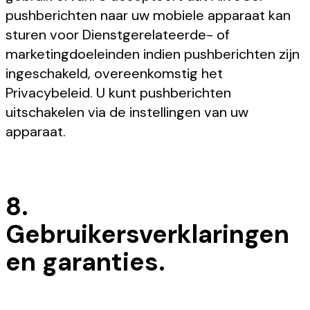
pushberichten naar uw mobiele apparaat kan
sturen voor Dienstgerelateerde- of
marketingdoeleinden indien pushberichten zijn
ingeschakeld, overeenkomstig het
Privacybeleid. U kunt pushberichten
uitschakelen via de instellingen van uw
apparaat.
8.
Gebruikersverklaringen
en garanties.