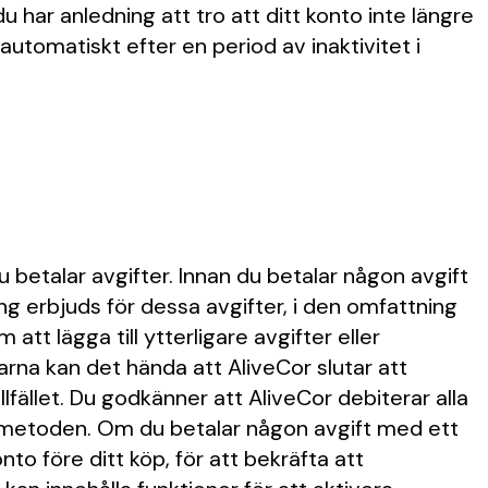
u har anledning att tro att ditt konto inte längre
omatiskt efter en period av inaktivitet i
du betalar avgifter. Innan du betalar någon avgift
g erbjuds för dessa avgifter, i den omfattning
att lägga till ytterligare avgifter eller
rna kan det hända att AliveCor slutar att
lfället. Du godkänner att AliveCor debiterar alla
ngsmetoden. Om du betalar någon avgift med ett
o före ditt köp, för att bekräfta att