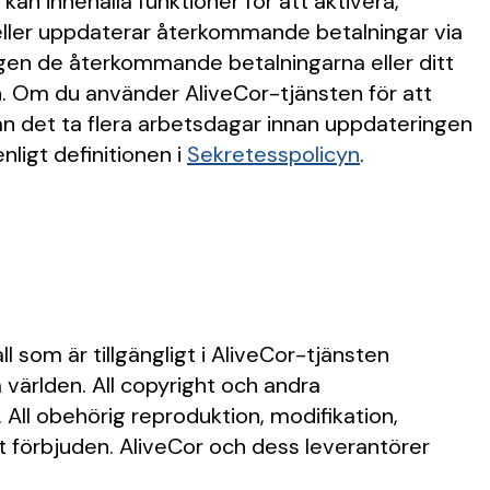
n kan innehålla funktioner för att aktivera,
eller uppdaterar återkommande betalningar via
tingen de återkommande betalningarna eller ditt
n. Om du använder AliveCor-tjänsten för att
an det ta flera arbetsdagar innan uppdateringen
enligt definitionen i
Sekretesspolicyn
.
som är tillgängligt i AliveCor-tjänsten
 världen. All copyright och andra
All obehörig reproduktion, modifikation,
ikt förbjuden. AliveCor och dess leverantörer