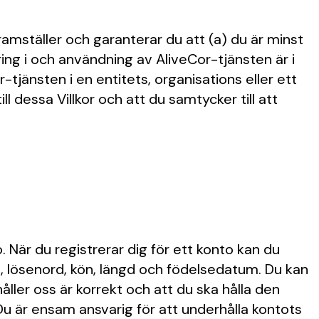
amställer och garanterar du att (a) du är minst
rering i och användning av AliveCor-tjänsten är i
r-tjänsten i en entitets, organisations eller ett
l dessa Villkor och att du samtycker till att
o. När du registrerar dig för ett konto kan du
, lösenord, kön, längd och födelsedatum. Du kan
håller oss är korrekt och att du ska hålla den
 Du är ensam ansvarig för att underhålla kontots