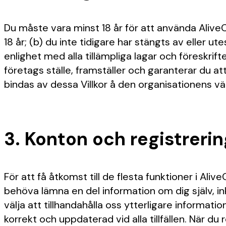
Du måste vara minst 18 år för att använda Alive
18 år; (b) du inte tidigare har stängts av eller ut
enlighet med alla tillämpliga lagar och föreskrift
företags ställe, framställer och garanterar du att
bindas av dessa Villkor å den organisationens vä
3. Konton och registrerin
För att få åtkomst till de flesta funktioner i Ali
behöva lämna en del information om dig själv, 
välja att tillhandahålla oss ytterligare informati
korrekt och uppdaterad vid alla tillfällen. När d