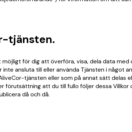
r-tjänsten.
möjligt för dig att överföra, visa, dela data med
r inte ansluta till eller använda Tjänsten i något 
AliveCor-tjänsten eller som på annat sätt delas ell
örutsättning att du till fullo följer dessa Villkor
ublicera då och då.