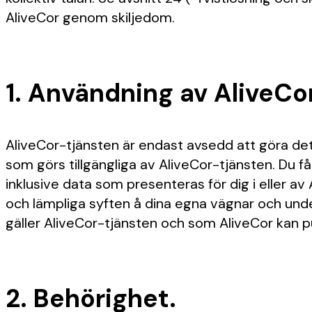
AliveCor genom skiljedom.
1. Användning av AliveCo
AliveCor-tjänsten är endast avsedd att göra det 
som görs tillgängliga av AliveCor-tjänsten. Du få
inklusive data som presenteras för dig i eller av 
och lämpliga syften å dina egna vägnar och under f
gäller AliveCor-tjänsten och som AliveCor kan p
2. Behörighet.