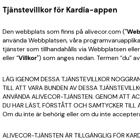
Tjänstevillkor för Kardia-appen
Den webbplats som finns på alivecor.com ("
Web
använda Webbplatsen, våra programvaruapplikation
tjänster som tillhandahålls via Webbplatsen eller
eller “
Villkor
") som anges nedan. Termen “du” a
LÄG IGENOM DESSA TJÄNSTEVILLKOR NOGGRANT
TILL ATT VARA BUNDEN AV DESSA TJÄNSTEVILLK
ANVÄNDA ALIVECOR-TJÄNSTEN. GENOM ATT ACC
DU HAR LÄST, FÖRSTÅTT OCH SAMTYCKER TILL 
Om du inte är behörig eller om du inte accepterar
ALIVECOR-TJÄNSTEN ÄR TILLGÄNGLIG FÖR KARDI