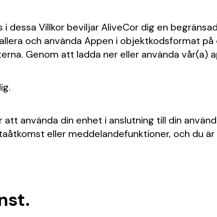
 dessa Villkor beviljar AliveCor dig en begränsad, 
nstallera och använda Appen i objektkodsformat på 
na. Genom att ladda ner eller använda vår(a) app(
ig.
ör att använda din enhet i anslutning till din anvä
 dataåtkomst eller meddelandefunktioner, och du är
nst.