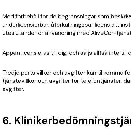
Med förbehåll för de begränsningar som beskrivs i
underlicensierbar, återkallningsbar licens att i
uteslutande för användning med AliveCor-tjänster
Appen licensieras till dig, och säljs alltså inte till d
Tredje parts villkor och avgifter kan tillkomma f
tjänstevillkor och avgifter för telefontjänster,
avgifter.
6. Klinikerbedömningstjä