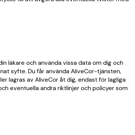
 din läkare och använda vissa data om dig och
annat syfte. Du får använda AliveCor-tjänsten,
er lagras av AliveCor åt dig, endast för lagliga
 och eventuella andra riktlinjer och policyer som