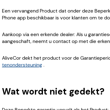
Een vervangend Product dat onder deze Beperkte
Phone app beschikbaar is voor klanten om te dow
Aankoop via een erkende dealer: Als u garantiese
aangeschaft, neemt u contact op met die erkend
AliveCor dekt het product voor de Garantieper
tenondersteuning
.
Wat wordt niet gedekt?
Deze Beperkte garantie vervalt als het Product: