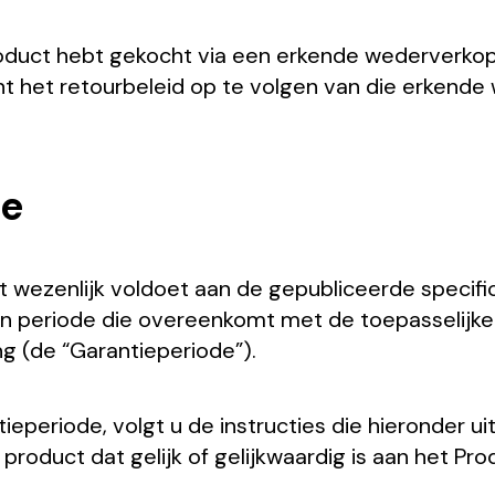
roduct hebt gekocht via een erkende wederverkope
nt het retourbeleid op te volgen van die erkende 
ie
 wezenlijk voldoet aan de gepubliceerde specifica
n periode die overeenkomt met de toepasselijke
g (de “Garantieperiode”).
ntieperiode, volgt u de instructies die hieronder 
roduct dat gelijk of gelijkwaardig is aan het Pro