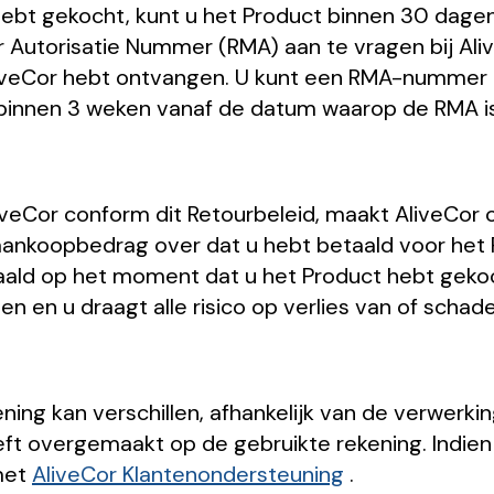
 hebt gekocht, kunt u het Product binnen 30 dage
ur Autorisatie Nummer (RMA) aan te vragen bij A
iveCor hebt ontvangen. U kunt een RMA-nummer a
 binnen 3 weken vanaf de datum waarop de RMA 
veCor conform dit Retourbeleid, maakt AliveCor 
aankoopbedrag over dat u hebt betaald voor het 
aald op het moment dat u het Product hebt gekoch
 en u draagt alle risico op verlies van of schad
ing kan verschillen, afhankelijk van de verwerki
ft overgemaakt op de gebruikte rekening. Indie
met
AliveCor Klantenondersteuning
.