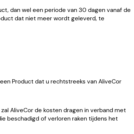
uct, dan wel een periode van 30 dagen vanaf de
oduct dat niet meer wordt geleverd, te
 een Product dat u rechtstreeks van AliveCor
, zal AliveCor de kosten dragen in verband met
die beschadigd of verloren raken tijdens het