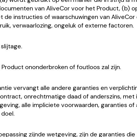
cumenten van AliveCor voor het Product, (b) op en
et de instructies of waarschuwingen van AliveCor
ik, verwaarlozing, ongeluk of externe factoren.
lijtage.
 Product ononderbroken of foutloos zal zijn.
 vervangt alle andere garanties en verplichtingen
n contract, onrechtmatige daad of anderszins, met
eving, alle impliciete voorwaarden, garanties of
 doel.
epassing zijnde wetgeving, zijn de garanties die 