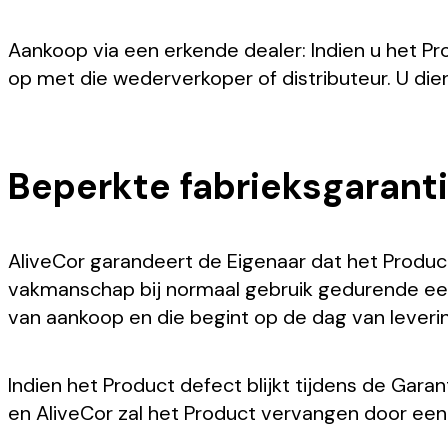
Aankoop via een erkende dealer: Indien u het P
op met die wederverkoper of distributeur. U die
Beperkte fabrieksgarant
AliveCor garandeert de Eigenaar dat het Product
vakmanschap bij normaal gebruik gedurende ee
van aankoop en die begint op de dag van leverin
Indien het Product defect blijkt tijdens de Gara
en AliveCor zal het Product vervangen door een p