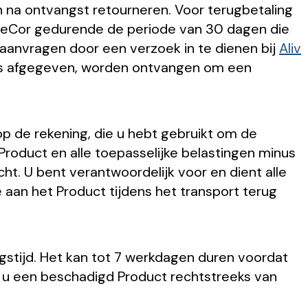
n na ontvangst retourneren. Voor terugbetaling
liveCor gedurende de periode van 30 dagen die
anvragen door een verzoek in te dienen bij
Aliv
is afgegeven, worden ontvangen om een
op de rekening, die u hebt gebruikt om de
Product en alle toepasselijke belastingen minus
t. U bent verantwoordelijk voor en dient alle
e aan het Product tijdens het transport terug
ngstijd. Het kan tot 7 werkdagen duren voordat
n u een beschadigd Product rechtstreeks van