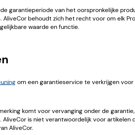
de garantieperiode van het oorspronkelijke prod
. AliveCor behoudt zich het recht voor om elk Pr
elijkbare waarde en functie.
en
euning
om een garantieservice te verkrijgen voor
nmerking komt voor vervanging onder de garantie
AliveCor is niet verantwoordelijk voor artikelen 
an AliveCor.