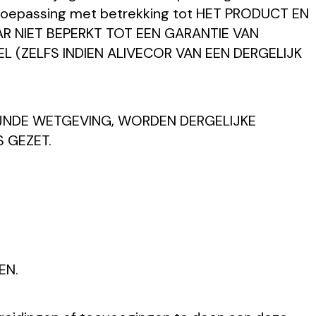
 van toepassing met betrekking tot HET PRODUCT EN
R NIET BEPERKT TOT EEN GARANTIE VAN
 (ZELFS INDIEN ALIVECOR VAN EEN DERGELIJK
IJNDE WETGEVING, WORDEN DERGELIJKE
S GEZET.
EN.