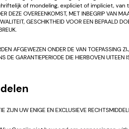
chriftelijk of mondeling, expliciet of impliciet,
R DEZE OVEREENKOMST, MET INBEGRIP VAN MAA
ALITEIT, GESCHIKTHEID VOOR EEN BEPAALD DOEL
BREUK.
WORDEN AFGEWEZEN ONDER DE VAN TOEPASSING Z
S DE GARANTIEPERIODE DIE HIERBOVEN UITEEN I
ddelen
IE ZIJN UW ENIGE EN EXCLUSIEVE RECHTSMIDDEL