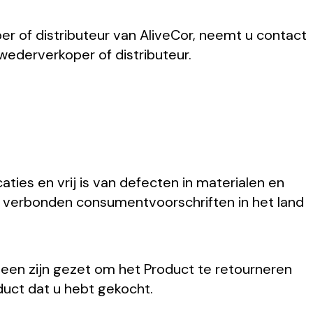
r of distributeur van AliveCor, neemt u contact
wederverkoper of distributeur.
ties en vrij is van defecten in materialen en
 verbonden consumentvoorschriften in het land
uiteen zijn gezet om het Product te retourneren
duct dat u hebt gekocht.