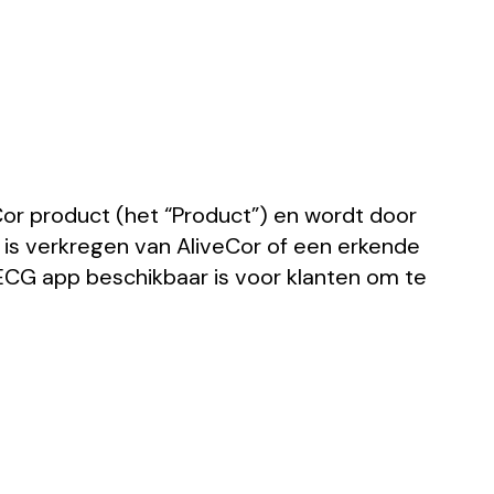
Cor product (het “Product”) en wordt door
at is verkregen van AliveCor of een erkende
eECG app beschikbaar is voor klanten om te