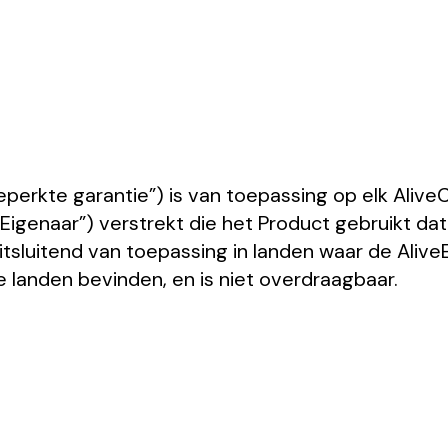
perkte garantie”) is van toepassing op elk Alive
de “Eigenaar”) verstrekt die het Product gebruikt d
uitsluitend van toepassing in landen waar de Aliv
e landen bevinden, en is niet overdraagbaar.