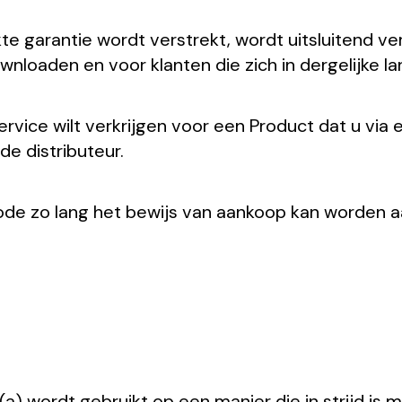
 garantie wordt verstrekt, wordt uitsluitend ve
nloaden en voor klanten die zich in dergelijke la
rvice wilt verkrijgen voor een Product dat u via 
e distributeur.
iode zo lang het bewijs van aankoop kan worden
 (a) wordt gebruikt op een manier die in strijd i