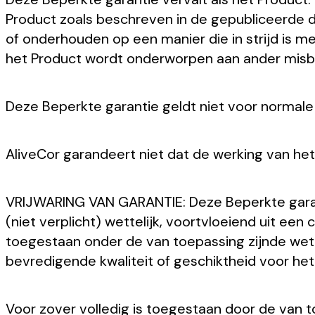
Product zoals beschreven in de gepubliceerde do
of onderhouden op een manier die in strijd is m
het Product wordt onderworpen aan ander misbru
Deze Beperkte garantie geldt niet voor normale s
AliveCor garandeert niet dat de werking van het
VRIJWARING VAN GARANTIE: Deze Beperkte garantie
(niet verplicht) wettelijk, voortvloeiend uit ee
toegestaan onder de van toepassing zijnde wetg
bevredigende kwaliteit of geschiktheid voor het
Voor zover volledig is toegestaan door de van to