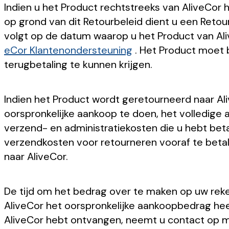
Indien u het Product rechtstreeks van AliveCor
op grond van dit Retourbeleid dient u een Reto
volgt op de datum waarop u het Product van Al
eCor Klantenondersteuning
. Het Product moet
terugbetaling te kunnen krijgen.
Indien het Product wordt geretourneerd naar Ali
oorspronkelijke aankoop te doen, het volledige 
verzend- en administratiekosten die u hebt bet
verzendkosten voor retourneren vooraf te betalen
naar AliveCor.
De tijd om het bedrag over te maken op uw reken
AliveCor het oorspronkelijke aankoopbedrag hee
AliveCor hebt ontvangen, neemt u contact op 